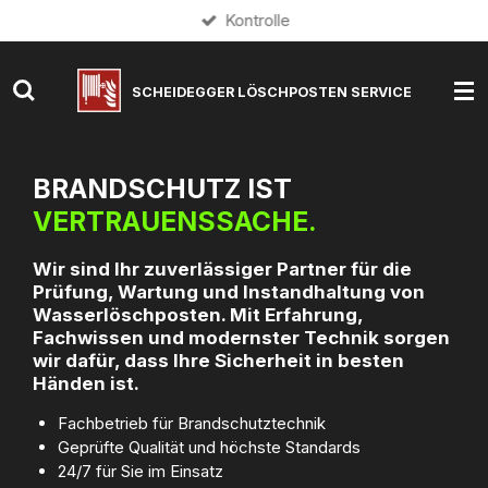
Kontrolle
Zum
Hauptinhalt
springen
SCHEIDEGGER
LÖSCHPOSTEN SERVICE
BRANDSCHUTZ IST
VERTRAUENSSACHE.
Wir sind Ihr zuverlässiger Partner für die
Prüfung, Wartung und Instandhaltung von
Wasserlöschposten. Mit Erfahrung,
Fachwissen und modernster Technik sorgen
wir dafür, dass Ihre Sicherheit in besten
Händen ist.
Fachbetrieb für Brandschutztechnik
Geprüfte Qualität und höchste Standards
24/7 für Sie im Einsatz